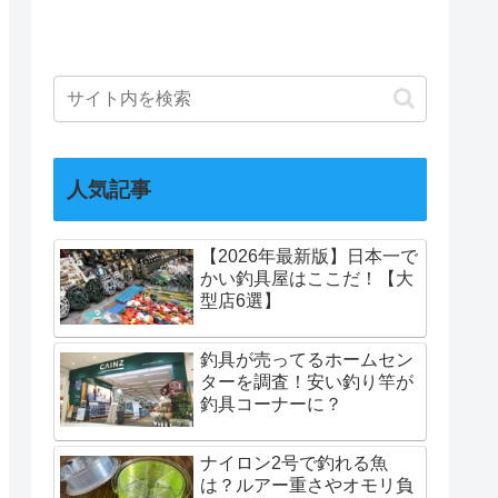
人気記事
【2026年最新版】日本一で
かい釣具屋はここだ！【大
型店6選】
釣具が売ってるホームセン
ターを調査！安い釣り竿が
釣具コーナーに？
ナイロン2号で釣れる魚
は？ルアー重さやオモリ負