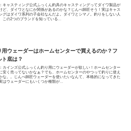
：キャスティング公式ふっくん釣具のキャスティングってダイワ製品が
けど、ダイワとなにか関係があるのかな？じんべ師匠そう！実はキャス
ングはダイワ系列の子会社なんだよ。ダイワとシマノ。釣りをしない人
、この2つのブランドを知っている...
り用ウェーダーはホームセンターで買えるのか？フ
ルト底は？
：カインズ公式ふっくん釣り用にウェーダーが欲しい！ホームセンター
に安く売ってないかなぁ？でも、ホームセンターのやつって釣りに使え
かな。。じんべ師匠ウェーダーを使いたいなんて、本格的になってきた
実はウェーダーにもいくつか種類が...