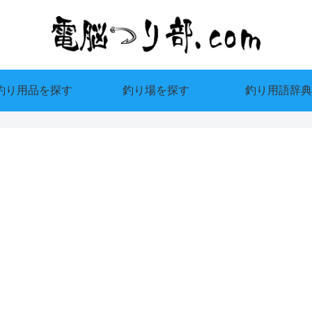
釣り用品を探す
釣り場を探す
釣り用語辞典