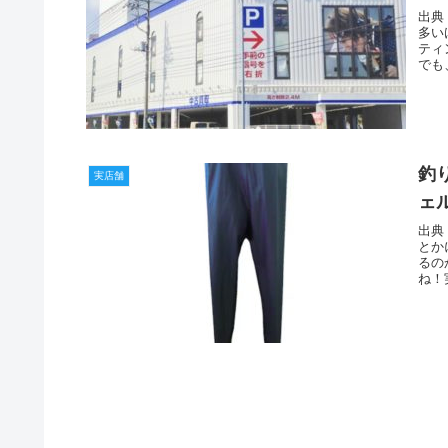
出典
多い
ティ
でも
釣
実店舗
ェ
出典
とか
るの
ね！