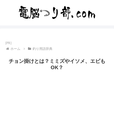
ホーム
釣り用語辞典
チョン掛けとは？ミミズやイソメ、エビも
OK？