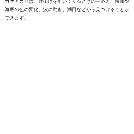
カケアガリは、仕掛けを引いてくるときの手応え、海面や
海底の色の変化、波の動き、潮目などから見つけることが
できます。