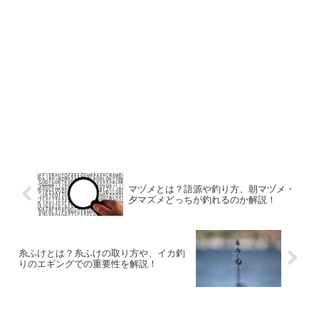
マヅメとは？語源や釣り方、朝マヅメ・
夕マズメどっちが釣れるのか解説！
糸ふけとは？糸ふけの取り方や、イカ釣
りのエギングでの重要性を解説！